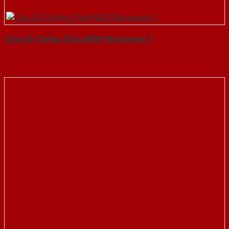
Cửa Gỗ Chống Cháy MDF Melamine 1