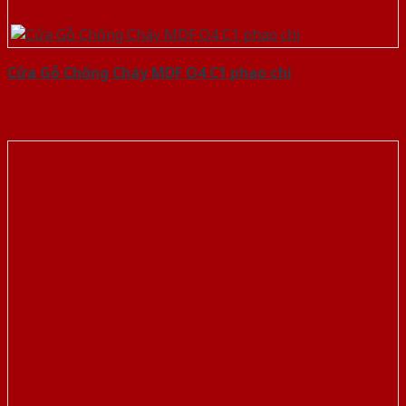
Cửa Gỗ Chống Cháy MDF O4 C1 phao chi