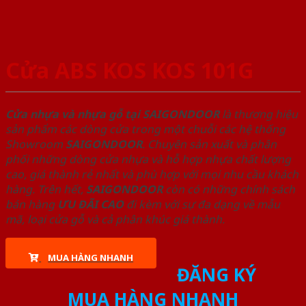
Cửa ABS KOS KOS 101G
Cửa nhựa và nhựa gỗ tại SAIGONDOOR
là thương hiệu
sản phẩm các dòng cửa trong một chuỗi các hệ thống
Showroom
SAIGONDOOR
. Chuyên sản xuất và phân
phối những dòng cửa nhựa và hỗ hợp nhựa chất lượng
cao, giá thành rẻ nhất và phù hợp với mọi nhu cầu khách
hàng. Trên hết,
SAIGONDOOR
còn có những chính sách
bán hàng
ƯU ĐÃI
CAO
đi kèm với sự đa dạng về mẫu
mã, loại cửa gỗ và cả phân khúc giá thành.
MUA HÀNG NHANH
ĐĂNG KÝ
MUA HÀNG NHANH