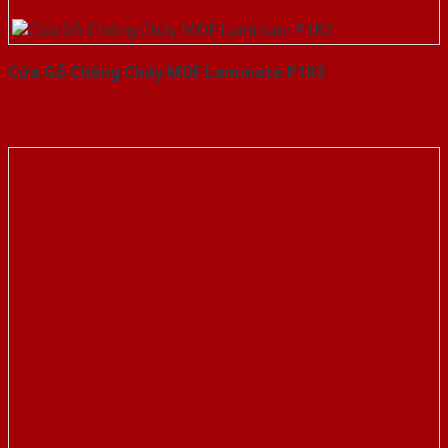
Cửa Gỗ Chống Cháy MDF Laminate P1R2