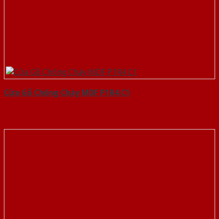
Cửa Gỗ Chống Cháy MDF P1R4 C1