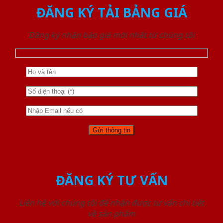
ĐĂNG KÝ TẢI BẢNG GIÁ
Đăng ký nhận báo giá mới nhất từ chúng tôi
ĐĂNG KÝ TƯ VẤN
Liên hệ với chúng tôi để nhận được tư vấn chi tiết
về sản phẩm