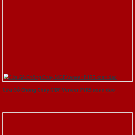
Cửa Gỗ Chống Cháy MDF Veneer P1R5 xoan dao