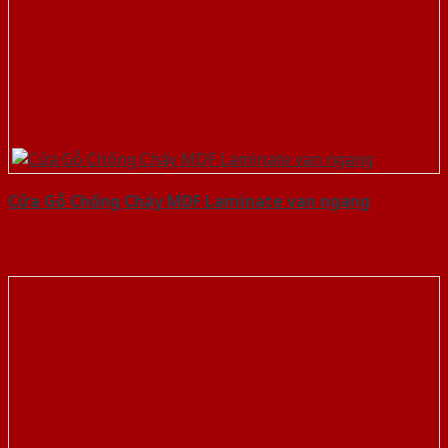
Cửa Gỗ Chống Cháy MDF Laminate van ngang