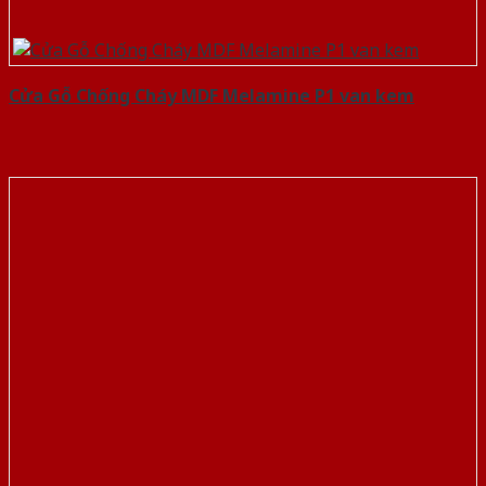
Cửa Gỗ Chống Cháy MDF Melamine P1 van kem