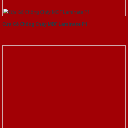
Cửa Gỗ Chống Cháy MDF Laminate P1