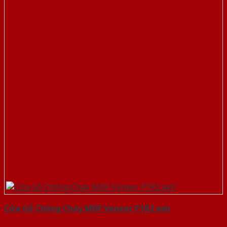
Cửa Gỗ Chống Cháy MDF Veneer P1R2 ash