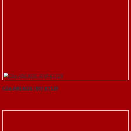
Cửa ABS KOS 101F K1129