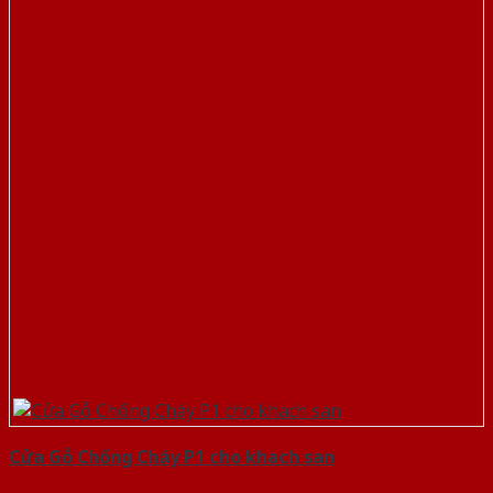
Cửa Gỗ Chống Cháy P1 cho khach san