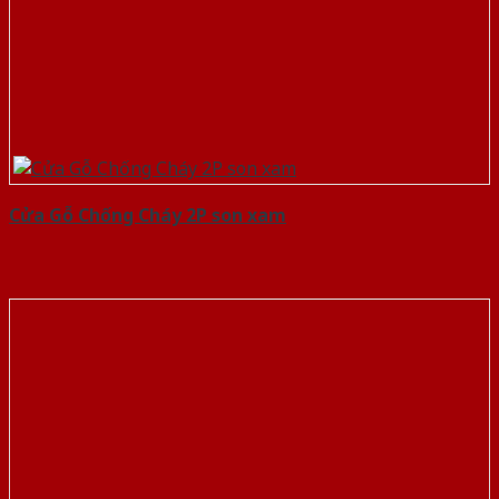
Cửa Gỗ Chống Cháy 2P son xam