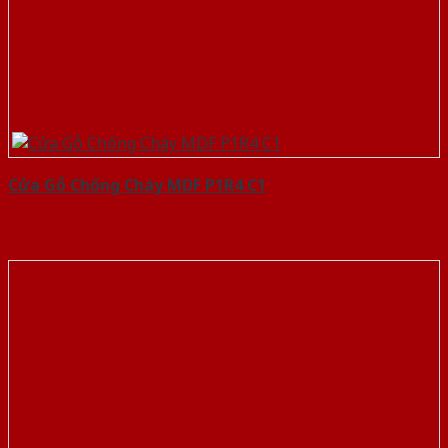
Cửa Gỗ Chống Cháy MDF P1R4 C1