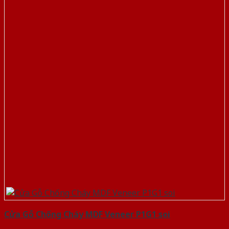
Cửa Gỗ Chống Cháy MDF Veneer P1G1 soi