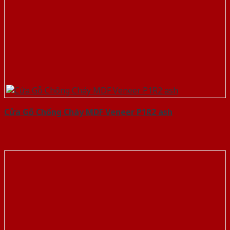
Cửa Gỗ Chống Cháy MDF Veneer P1R2 ash