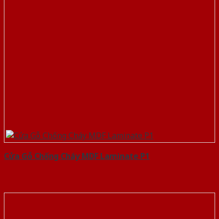
Cửa Gỗ Chống Cháy MDF Laminate P1