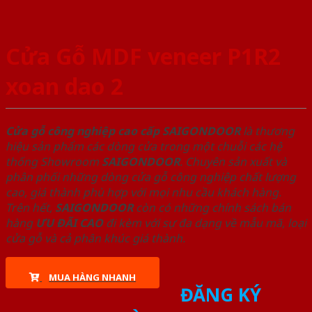
Cửa Gỗ MDF veneer P1R2
xoan dao 2
Cửa gỗ công nghiệp cao cấp SAIGONDOOR
là thương
hiệu sản phẩm các dòng cửa trong một chuỗi các hệ
thống Showroom
SAIGONDOOR
. Chuyên sản xuất và
phân phối những dòng cửa gỗ công nghiệp chất lượng
cao, giá thành phù hợp với mọi nhu cầu khách hàng.
Trên hết,
SAIGONDOOR
còn có những chính sách bán
hàng
ƯU ĐÃI
CAO
đi kèm với sự đa dạng về mẫu mã, loại
cửa gỗ và cả phân khúc giá thành.
MUA HÀNG NHANH
ĐĂNG KÝ