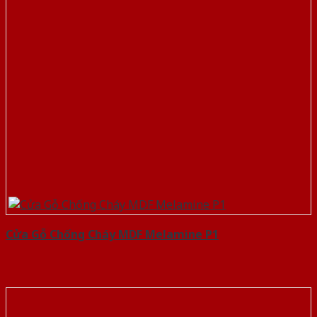
Cửa Gỗ Chống Cháy MDF Melamine P1