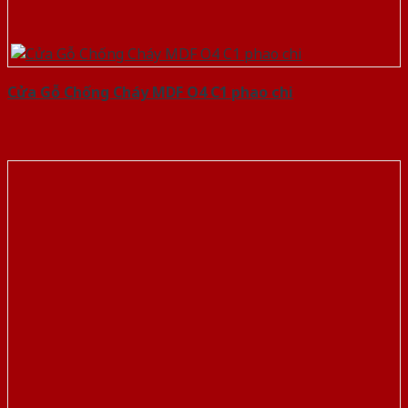
Cửa Gỗ Chống Cháy MDF O4 C1 phao chi