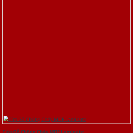
Cửa Gỗ Chống Cháy MDF Laminate