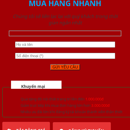
MUA HÀNG NHANH
Chúng tôi sẽ liên lạc lại với quý khách trong thời
gian ngắn nhất
Khuyến mại
Quà tặng đồ nội thất trang trí lên đến
1.000.000đ
Giảm trực tiếp khi mua đơn hàng lớn hơn
3.000.000đ
Nhiều ưu đãi lớn khi đăng ký tài khoản thành viên thân thiết