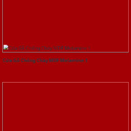
Cửa Gỗ Chống Cháy MDF Melamine 1