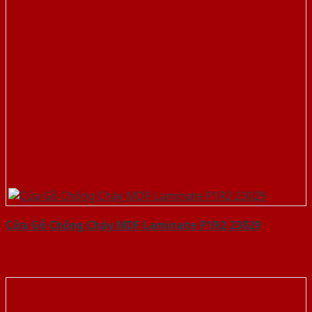
Cửa Gỗ Chống Cháy MDF Laminate P1R2 23029