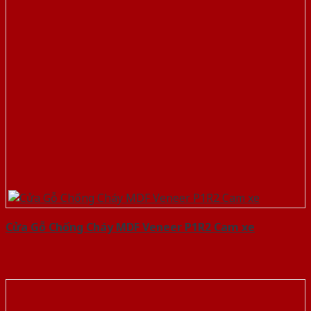
Cửa Gỗ Chống Cháy MDF Veneer P1R2 Cam xe