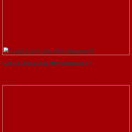
Cửa Gỗ Chống Cháy MDF Melamine P1