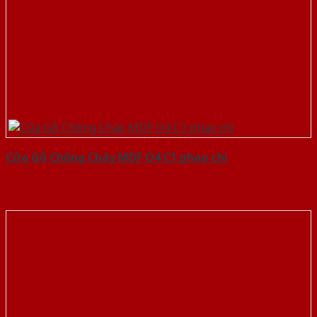
Cửa Gỗ Chống Cháy MDF O4 C1 phao chi