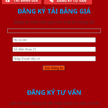
TẢI BẢNG GIÁ
ĐĂNG KÝ TƯ VẤN
ĐĂNG KÝ TẢI BẢNG GIÁ
Đăng ký nhận báo giá mới nhất từ chúng tôi
ĐĂNG KÝ TƯ VẤN
Liên hệ với chúng tôi để nhận được tư vấn chi tiết