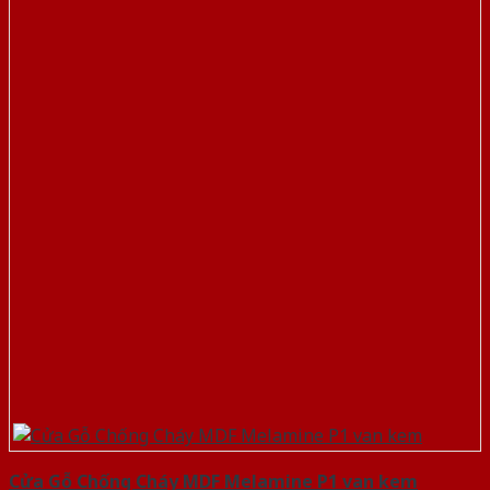
Cửa Gỗ Chống Cháy MDF Melamine P1 van kem