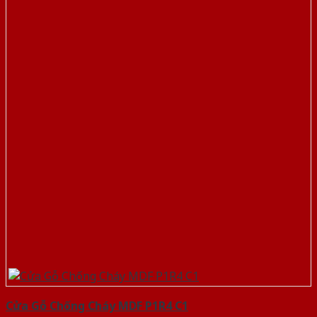
Cửa Gỗ Chống Cháy MDF P1R4 C1