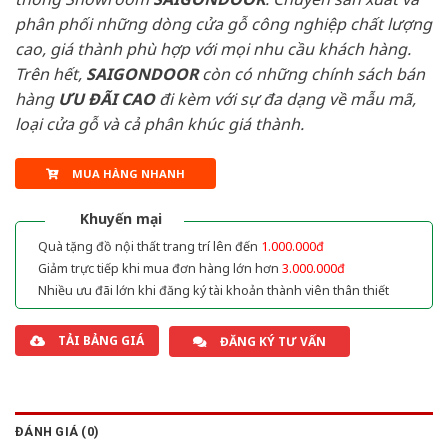
phân phối những dòng cửa gỗ công nghiệp chất lượng
cao, giá thành phù hợp với mọi nhu cầu khách hàng.
Trên hết,
SAIGONDOOR
còn có những chính sách bán
hàng
ƯU ĐÃI
CAO
đi kèm với sự đa dạng về mẫu mã,
loại cửa gỗ và cả phân khúc giá thành.
MUA HÀNG NHANH
Khuyến mại
Quà tặng đồ nội thất trang trí lên đến
1.000.000đ
Giảm trực tiếp khi mua đơn hàng lớn hơn
3.000.000đ
Nhiều ưu đãi lớn khi đăng ký tài khoản thành viên thân thiết
TẢI BẢNG GIÁ
ĐĂNG KÝ TƯ VẤN
ĐÁNH GIÁ (0)