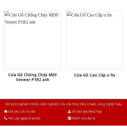
Cửa Gỗ Chống Cháy MDF
Cửa Gỗ Cao Cấp o fix
Veneer P1R2 ash
Với kinh nghiệm nhiêu năm nghiên cứu cửa theo tiêu chuẩn công nghệ Châu
Âu.Chúng tôi tự tin là nhà sản xuất & cung cấp hàng đầu tại Việt Nam!
Gửi yêu cầu tư vấn
Tải báo giá tổng hợp
Yêu cầu gọi lại (3 phút)
Dành cho đại lý