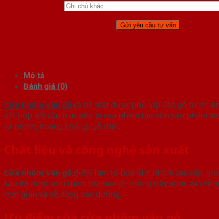
Mô tả
Đánh giá (0)
Cửa nhôm vân gỗ
có bề mặt được phủ lớp vân gỗ tự nhiên
kết hợp với cấu trúc bền bỉ của nhôm tạo nên sản phẩm vừa 
tự nhiên, không khác gì gỗ thật.
Chất liệu và công nghệ sản xuất
Cửa nhôm vân gỗ
được làm từ hợp kim nhôm cao cấp, giúp
sau đó được phủ thêm lớp bảo vệ chống trầy xước và chốn
thời gian và dễ dàng bảo dưỡng.
Ưu điểm của cửa nhôm vân gỗ