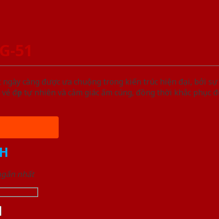
G-51
gày càng được ưa chuộng trong kiến trúc hiện đại, bởi sự
vẻ đẹp tự nhiên và cảm giác ấm cúng, đồng thời khắc phục
H
 ngắn nhất