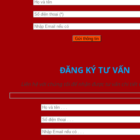
ĐĂNG KÝ TƯ VẤN
Liên hệ với chúng tôi để nhận được tư vấn chi tiết