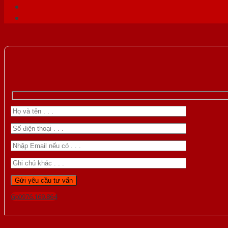
Gọi 0976.169.864