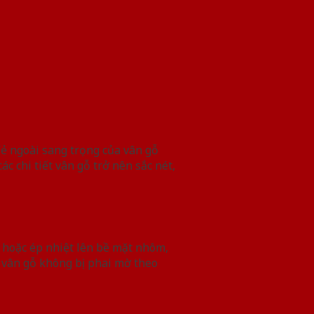
Vẻ ngoài sang trọng của vân gỗ
c chi tiết vân gỗ trở nên sắc nét,
 hoặc ép nhiệt lên bề mặt nhôm,
 vân gỗ không bị phai mờ theo