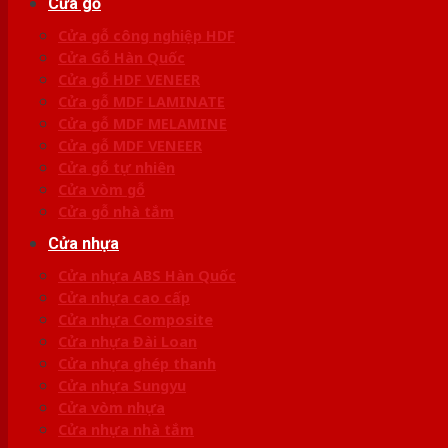
Cửa gỗ
Cửa gỗ công nghiệp HDF
Cửa Gỗ Hàn Quốc
Cửa gỗ HDF VENEER
Cửa gỗ MDF LAMINATE
Cửa gỗ MDF MELAMINE
Cửa gỗ MDF VENEER
Cửa gỗ tự nhiên
Cửa vòm gỗ
Cửa gỗ nhà tắm
Cửa nhựa
Cửa nhựa ABS Hàn Quốc
Cửa nhựa cao cấp
Cửa nhựa Composite
Cửa nhựa Đài Loan
Cửa nhựa ghép thanh
Cửa nhựa Sungyu
Cửa vòm nhựa
Cửa nhựa nhà tắm