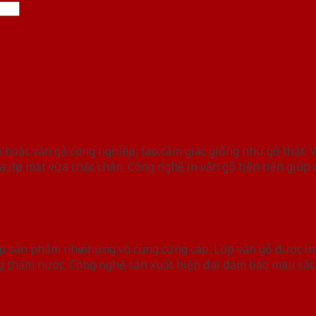
 hoặc vân gỗ công nghiệp, tạo cảm giác giống như gỗ thật. 
đẹp mắt vừa chắc chắn. Công nghệ in vân gỗ tiên tiến giúp cá
 sản phẩm nhẹ nhưng vô cùng cứng cáp. Lớp vân gỗ được in
g thấm nước. Công nghệ sản xuất hiện đại đảm bảo màu sắc