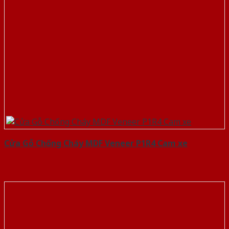
Cửa Gỗ Chống Cháy MDF Veneer P1R4 Cam xe