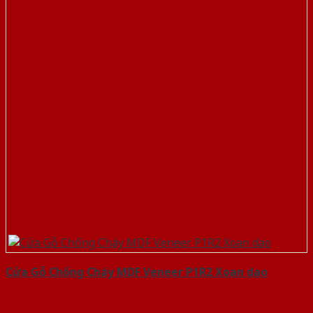
Cửa Gỗ Chống Cháy MDF Veneer P1R2 Xoan dao