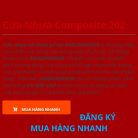
Cửa Nhựa Composite 202
Cửa nhựa và nhựa gỗ tại SAIGONDOOR
là thương hiệu
sản phẩm các dòng cửa trong một chuỗi các hệ thống
Showroom
SAIGONDOOR
. Chuyên sản xuất và phân
phối những dòng cửa nhựa và hỗ hợp nhựa chất lượng
cao, giá thành rẻ nhất và phù hợp với mọi nhu cầu khách
hàng. Trên hết,
SAIGONDOOR
còn có những chính sách
bán hàng
ƯU ĐÃI
CAO
đi kèm với sự đa dạng về mẫu
mã, loại cửa gỗ và cả phân khúc giá thành.
MUA HÀNG NHANH
ĐĂNG KÝ
MUA HÀNG NHANH