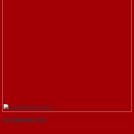
Cửa ABS KOS 101D