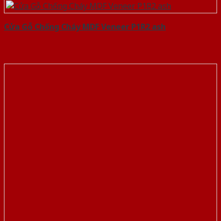
Cửa Gỗ Chống Cháy MDF Veneer P1R2 ash