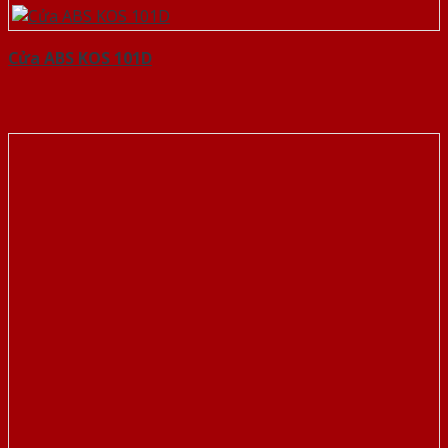
Cửa ABS KOS 101D