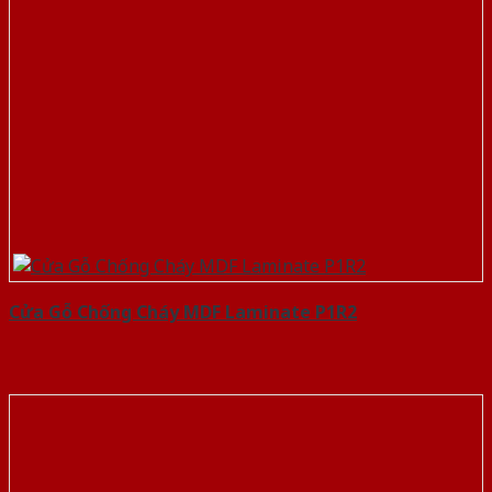
Cửa Gỗ Chống Cháy MDF Laminate P1R2