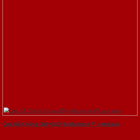
Cửa Gỗ Chống Cháy MDF Melamine P1 van kem