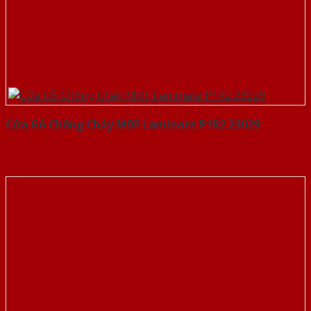
Cửa Gỗ Chống Cháy MDF Laminate P1R2 23029