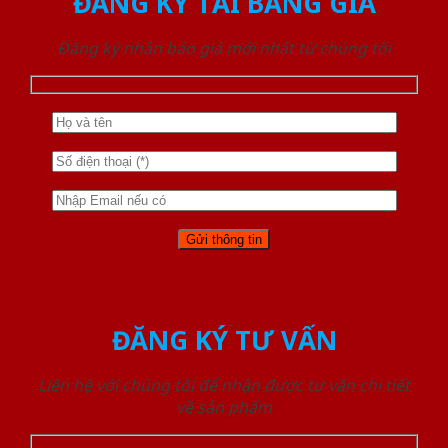
ĐĂNG KÝ TẢI BẢNG GIÁ
Đăng ký nhận báo giá mới nhất từ chúng tôi
ĐĂNG KÝ TƯ VẤN
Liên hệ với chúng tôi để nhận được tư vấn chi tiết
về sản phẩm