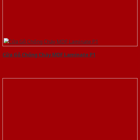
Cửa Gỗ Chống Cháy MDF Laminate P1