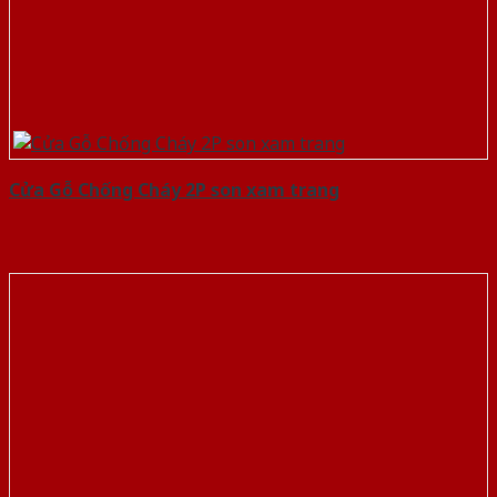
Cửa Gỗ Chống Cháy 2P son xam trang