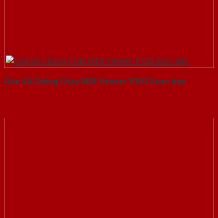
Cửa Gỗ Chống Cháy MDF Veneer P1R2 Xoan dao