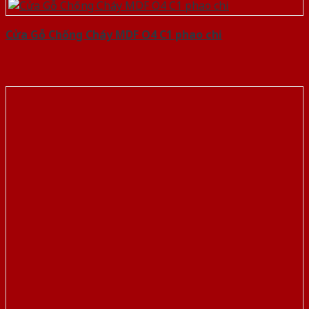
Cửa Gỗ Chống Cháy MDF O4 C1 phao chi