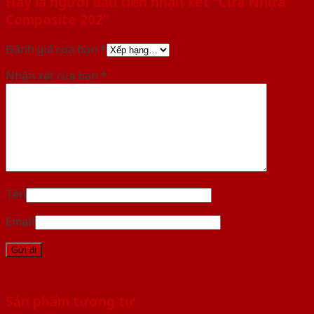
Hãy là người đầu tiên nhận xét “Cửa Nhựa
Composite 202”
Đánh giá của bạn
*
Nhận xét của bạn
*
Tên
Email
Sản phẩm tương tự