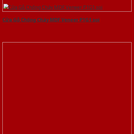
Cửa Gỗ Chống Cháy MDF Veneer P1G1 soi